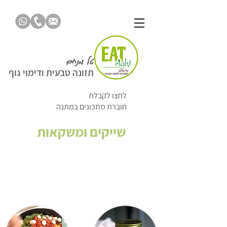
טל מנחם
תזונה טבעית ודימוי גוף
לחצו לקבלת
חוברת מתכונים במתנה
שייקים ומשקאות
רוטב ויניגריט
סלט פיצה
בזיליקום
מדהים