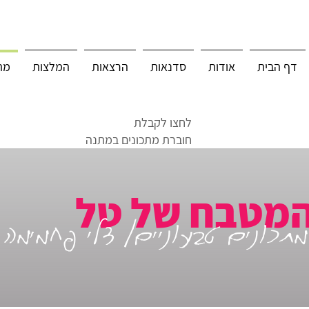
דף הבית
אודות
סדנאות
הרצאות
המלצות
מת
לחצו לקבלת
חוברת מתכונים במתנה
מטבח של טל
מתכונים טבעוניים/ דלי פחמימה