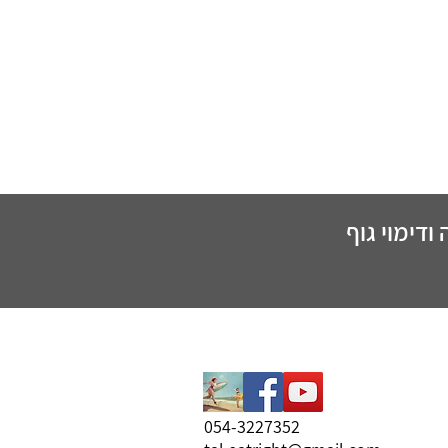
ודימוי גוף
054-3227352