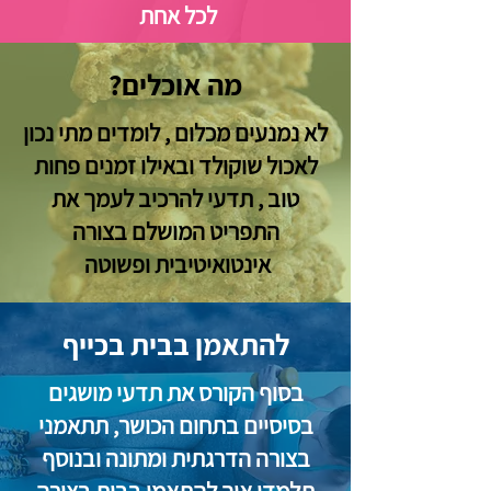
לכל אחת
מה אוכלים?
לא נמנעים מכלום , לומדים מתי נכון
לאכול שוקולד ובאילו זמנים פחות
טוב , תדעי להרכיב לעמך את
התפריט המושלם בצורה
אינטואיטיבית ופשוטה
להתאמן בבית בכייף
בסוף הקורס את תדעי מושגים
בסיסיים בתחום הכושר, תתאמני
בצורה הדרגתית ומתונה ובנוסף