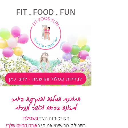
FIT . FOOD . FUN
לבחירת מסלול והרשמה - לחצי כאן
התוכנית המלאה והמקיפה ביותר
לתזונה בריאה וכושר לנערות
הקורס הזה נועד
בשבילך
!
בשביל ליצור שינוי אמיתי ב
אורח החיים שלך
!