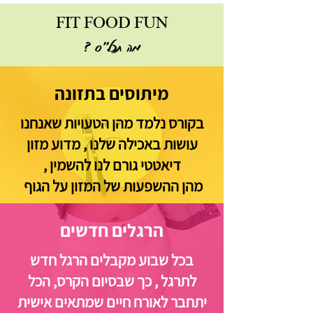
FIT FOOD FUN
מה תכל"ס ?
מיתוסים בתזונה
בקורס נלמד מהן הטעויות שאנחנו
עושות באכילה שלנו , מדוע מזון
דיאטטי גורם לנו להשמין ,
מהן ההשפעות של המזון על הגוף
הרגלים חדשים
בכל שבוע מקבלים הרגל חדש
לתרגל , כך שבסיום הקרס, הכל
יתחבר לאורח חיים שמתאים אישית