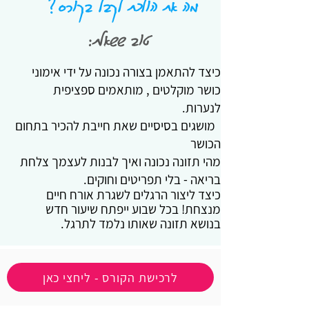
מה את הולכת לקבל בקורס?
טוב ששאלת:
כיצד להתאמן בצורה נכונה על ידי אימוני
כושר מוקלטים , מותאמים ספציפית
לנערות.
מושגים בסיסיים שאת חייבת להכיר בתחום
הכושר
מהי תזונה נכונה ואיך לבנות לעצמך צלחת
בריאה - בלי תפריטים וחוקים.
כיצד ליצור הרגלים לשגרת אורח חיים
מנצחת! בכל שבוע ייפתח שיעור חדש
בנושא תזונה שאותו נלמד לתרגל.
לרכישת הקורס - ליחצי כאן