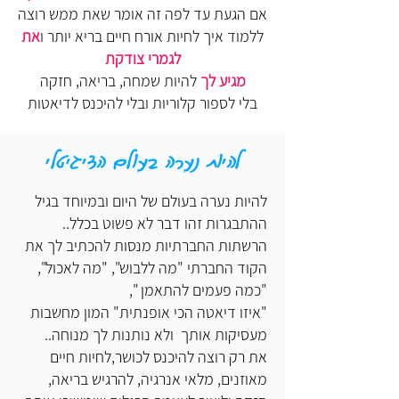
אם הגעת עד לפה זה אומר שאת ממש רוצה
ללמוד איך לחיות אורח חיים בריא יותר ו
את
לגמרי צודקת
מגיע לך
להיות שמחה, בריאה, חזקה
בלי לספור קלוריות ובלי להיכנס לדיאטות
להיות נערה בעולם הדיגיטלי
להיות נערה בעולם של היום ובמיוחד בגיל
ההתבגרות זהו דבר לא פשוט בכלל..
הרשתות החברתיות מנסות להכתיב לך את
הקוד החברתי "מה ללבוש", "מה לאכול",
"כמה פעמים להתאמן ",
"איזו דיאטה הכי אופנתית" המון מחשבות
מעסיקות אותך ולא נותנות לך מנוחה..
את רק רוצה להיכנס לכושר,לחיות חיים
מאוזנים, מלאי אנרגיה, להרגיש בריאה,