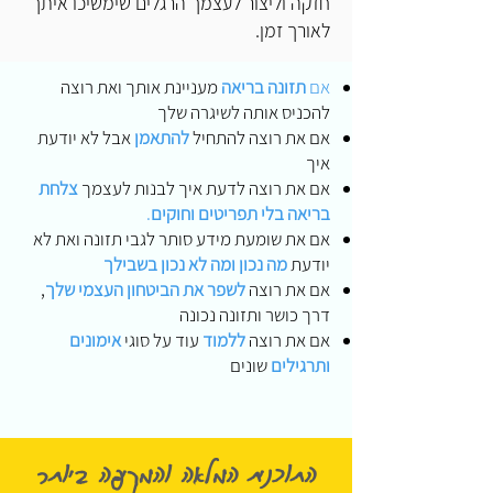
חזקה וליצור לעצמך הרגלים שימשיכו איתך
לאורך זמן.
אם
תזונה בריאה
מעניינת אותך ואת רוצה
להכניס אותה לשיגרה שלך
אם את רוצה להתחיל
להתאמן
אבל לא יודעת
איך
אם את רוצה לדעת איך לבנות לעצמך
צלחת
בריאה
בלי תפריטים וחוקים
.
אם את שומעת מידע סותר לגבי תזונה ואת לא
יודעת
מה נכון ומה לא נכון
בשבילך
אם את רוצה
לשפר את הביטחון העצמי שלך
,
דרך כושר ותזונה נכונה
אם את רוצה
ללמוד
עוד על סוגי
אימונים
ותרגילים
שונים
התוכנית המלאה והמקיפה ביותר