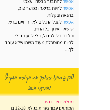
אפשר
להתבגר בבטחון עצמי
אפשר
להיות בריאה ובכושר טוב,
בהנאה ובקלות
אפשר
לסגל הרגלים לאורח חיים בריא
שישארו איתך כל החיים
וכל זה בלי לסבול, בלי לרעוב ובלי
להיות מתוסכלת מעוד משהו שלא עובד
לך...
ולכן פיתחנו עבורך את הקורס המקיף
והכייפי הזה
מסלול יחידי במינו ,
המותאם עבור נערות בגילאי 12-18 בו