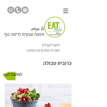
טל מנחם
תזונה טבעית ודימוי גוף
לחצו לקבלת
חוברת מתכונים במתנה
כרובית טבולה
למתכון הבא