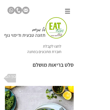
טל מנחם
תזונה טבעית ודימוי גוף
לחצו לקבלת
חוברת מתכונים במתנה
סלט בריאות מושלם
למתכון הבא