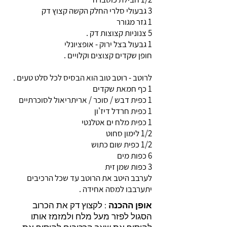
3 גבעולי סלרי החלק הקשה קצוץ דק
1 גזר מגורר
5 צנוניות קצוצות דק .
1 גבעול בצל ירוק - אופציונלי
חופן שקדים קצוצים וקלויים .
לרוטב - רוטב טוב הוא הבסיס לכל סלט טעים .
1 כף חמאת שקדים
1 כפית דבש / סוכר / אריתריאול לסוכרתיים
1 כפית חרדל דיז'ון
1 כפית מלח ים אטלנטי
1/2 לימון סחוט
1/2 כפית שום כתוש
6 כפות מים
3 כפות שמן זית
לערבב היטב את הרוטב עד שכל הרכיבים
יתערבבו למסה אחידה .
אופן ההכנה
: לקצוץ דק את הכרוב
הסגול לפזר מעל מלח ולמזמז אותו