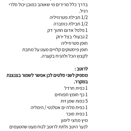
בדרך כלל מרירים מי שאוהב כמובן יכול סלרי
רגיל.
1/2 חבילת פטרוזיליה
1/2 חבילת כוסברה
1 פלפל אדום חתוך דק
2 גבעולי בצל ירוק
חופן פטרוזיליה
חופן פיסטוקים קלויים מעט על מחבת
לקצוץ הכל ולהניח בקערה.
לרוטב :
מספיק לשני סלטים לכן אפשר לשמור בצנצנת
במקרר.
1 כפית חרדל
1 כף חומץ תפוחים
5 כפות שמן זית
1 כפית מלח ים אטלנטי / הימליה
1 כפית סוכר
מיץ מחצי לימון
לנער היטב ולתת לרוטב לנוח מעט שהטעמים