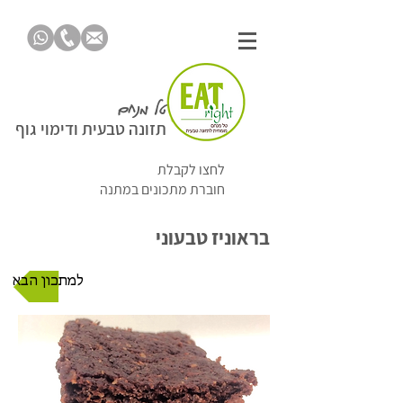
טל מנחם
תזונה טבעית ודימוי גוף
לחצו לקבלת
חוברת מתכונים במתנה
בראוניז טבעוני
למתכון הבא