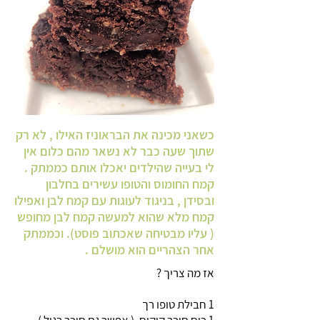
כשאני מכינה את הבראוניז האילו , לא רק
שתוך שעה כבר לא נשאר מהם כלום אין
לי בעייה שהילדים יאכלו אותם כממתק .
קמח החומוס והטופו עשירים בחלבון
ובסידן , בניגוד לעוגות עם קמח לבן ואפילו
קמח מלא שהוא למעשה קמח לבן מחופש
( עליו מבטיחה שאכתוב פוסט). וכממתק
אחר הצהריים הוא מושלם .
אז מה צריך ?
1 חבילת טופו רך