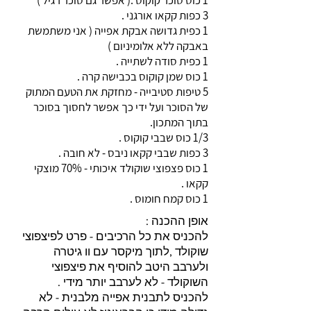
1 כוס סוכר קוקוס .( אפשר גם סוכר רגיל )
3 כפות קקאו אורגני .
1 כפית גדושה אבקת אפייה ( אני משתמשת
באבקה ללא אלומיניום )
1 כפית סודה לשתייה .
1 כוס שמן קוקוס בכבישה קרה .
5 טיפות סטיבייה - מחזקת את הטעם המתוק
של הסוכר ועל ידי כך אפשר לחסוך בסוכר
בתוך המתכון.
1/3 כוס שבבי קוקוס .
3 כפות שבבי קקאו ניבס - לא חובה .
1 כוס פצפוצי שוקולד איכותי - 70% מוצקי
קקאו .
1 כוס קמח חומוס .
אופן ההכנה :
להכניס את כל הרכיבים - פרט לפיצפוצי
שוקולד ,לתוך מיקסר עם וו גיטרה
ולערבב היטב להוסיף את פיצפוצי
השוקולד - לא לערבב יותר מידי .
להכניס לתבנית אפייה מלבנית - לא