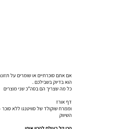
אם אתם סוכרתיים או שומרים על תזונ
הוא בדיוק בשבילכם .
כל מה שצריך הם בסה"כ שני מוצרים
דף אורז
וממרח שוקולד של סוויטנגו ללא סוכר
השיווק
הכי קל בעולם להכין אותו