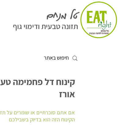
טל מנחם
תזונה טבעית ודימוי גוף
קינוח דל פחמימה טעי
אורז
אם אתם סוכרתיים או שומרים על תז
הקינוח הזה הוא בדיוק בשבילכם