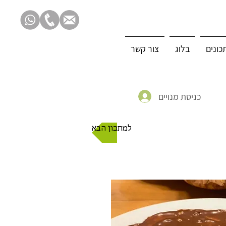
כונים
בלוג
צור קשר
כניסת מנויים
למתכון הבא