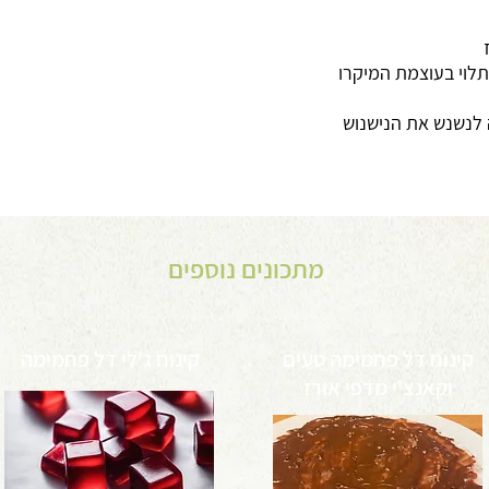
ז
תלוי בעוצמת המיקרו
 לנשנש את הנישנוש
מתכונים נוספים
קינוח דל פחמימה טעים
קינוח ג'לי דל פחמימה
וקאנצ'י מדפי אורז