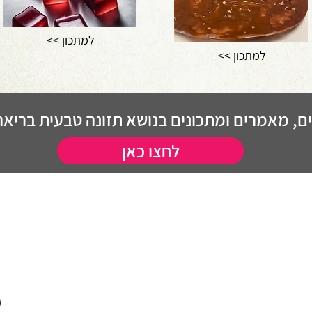
<< למתכון
<< למתכון
, מאמרים ומתכונים בנושא תזונה טבעית בריאה 
לחצו כאן
)