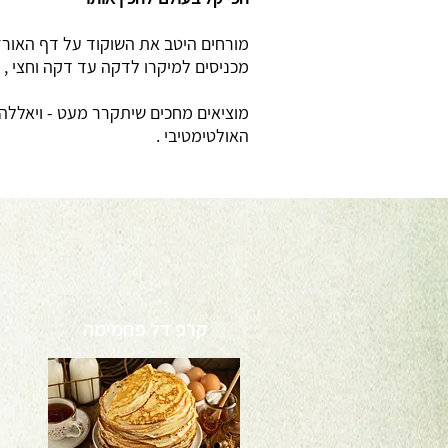
מורחים היטב את השוקוד על דף האור
מכניסים למיקרו לדקה עד דקה וחצי , 
מוציאים מחכים שיתקרר מעט - ויאללה
האולטימטיבי .
קרפ דל פחמימה