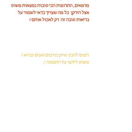
מרפאים, התרופות הכי טובות נמצאות פשוט 
אצל הירקן  כל מה שצריך כדאי לשמור על 
בריאות טובה זה  רק לאכול אותם !
רוצים להכין שייק כורכום טעים ובריא ? 
פשוט ליחצו על התמונה /