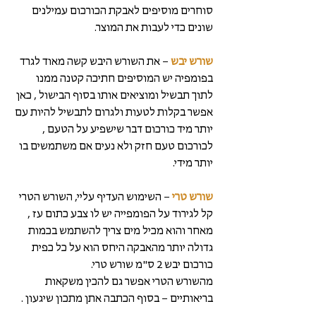
סוחרים מוסיפים לאבקת הכורכום עמילנים 
שונים כדי לעבות את המוצר. 
שורש יבש 
– את השורש היבש קשה מאוד לגרד 
בפומפיה יש המוסיפים חתיכה קטנה ממנו 
לתוך תבשיל ומוציאים אותו בסוף הבישול , כאן 
אפשר בקלות לטעות ולגרום לתבשיל להיות עם 
יותר מיד כורכום דבר שישפיע על הטעם , 
לכורכום טעם חזק ולא נעים אם משתמשים בו 
יותר מידי.
שורש טרי
 – השימוש העדיף עליי, השורש הטרי 
קל לגירוד על הפומפייה יש לו צבע כתום עז , 
מאחר והוא מכיל מים צריך להשתמש בכמות 
גדולה יותר מהאבקה היחס הוא על כל כפית 
כורכום יבש 2 ס"מ שורש טרי.
מהשורש הטרי אפשר גם להכין משקאות 
בריאותיים – בסוף הכתבה אתן מתכון שיגעון .