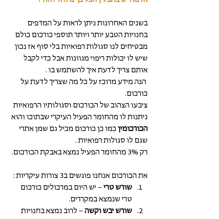
אז מה יש בתבלין הכל כך מיוחד הזה ?
בשנים האחרונות ניתן לראות על המדפים 
בחנויות הטבע יותר ויותר תוספי כורכום כולם 
מבטיחים לנו סגולות רפואיות בלי סוף אז נכון 
שיש לו יכולות ריפוי מגוונות אבל כדי לקבל 
אותם צריך לדעת איך להשתמש בו .
 הנה מידע מרוכז על כל מה שצריך לדעת על 
כורכום.
ציבעו הצהוב של הכורכום וסגולותיו הרפואיות 
ניתנות לו מהחומר הפעיל העיקרי שבתוכו והוא 
הכורכומין 
כמו כן כורכום מכיל גם שמן אתרי 
שגם לו סגולות רפואיות .
רק 3% מהחומר הפעיל נמצא באבקת הכורכום. 
את הכורכום אנחנו פוגשים ב3 צורות עיקריות : 
שורש טרי
 – יש היום במרכולים כורכום 
טרי שנמצא במקררים.  
שורש יבש וקשה 
– לרוב נמצא בחנויות 