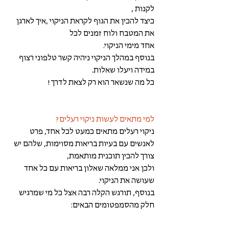
לקנות ,
כיצד להכין את הגוף לקראת הניקוי ,איך לארגן 
את המטבח ולוח זמנים לכל
אחד מימי הניקוי.  
בנוסף במהלך הניקוי ניהיה קשר טלפוני רצוף 
במידה ויעלו שאלות.  
כל מה שנשאר הוא רק לצאת לדרך ! 
למי מתאים לעשות ניקוי רעלים? 
ניקוי רעלים מתאים כמעט לכל אחד, פרט 
לאנשים עם בעיות בריאות מסוימות, שלהם יש 
צורך להכין תוכנית מותאמת,
ולכן אני ממלאה שאלון בריאות עם כל אחד 
שעושה את הניקוי.  
בנוסף, תורגש הקלה רבה אצל כל מי שמרגיש 
חלק מהסמפטומים הבאים: 