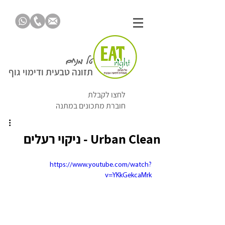
טל מנחם
תזונה טבעית ודימוי גוף
לחצו לקבלת
חוברת מתכונים במתנה
Urban Clean - ניקוי רעלים
https://www.youtube.com/watch?
v=YKkGekcaMrk