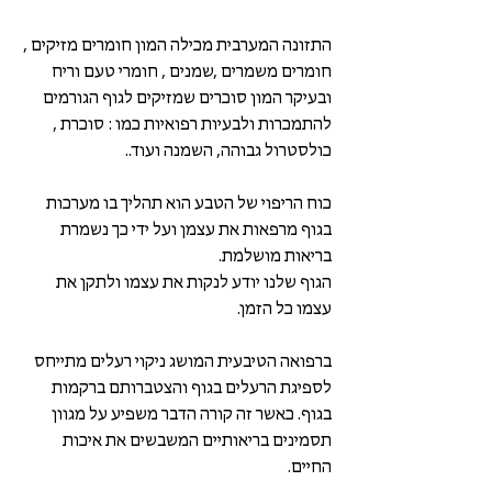
התזונה המערבית מכילה המון חומרים מזיקים , 
חומרים משמרים ,שמנים , חומרי טעם וריח 
ובעיקר המון סוכרים שמזיקים לגוף הגורמים 
להתמכרות ולבעיות רפואיות כמו : סוכרת , 
כולסטרול גבוהה, השמנה ועוד..
כוח הריפוי של הטבע הוא תהליך בו מערכות 
בגוף מרפאות את עצמן ועל ידי כך נשמרת 
בריאות מושלמת.  
הגוף שלנו יודע לנקות את עצמו ולתקן את 
עצמו כל הזמן. 
ברפואה הטיבעית המושג ניקוי רעלים מתייחס 
לספיגת הרעלים בגוף והצטברותם ברקמות 
בגוף. כאשר זה קורה הדבר משפיע על מגוון 
תסמינים בריאותיים המשבשים את איכות 
החיים. 