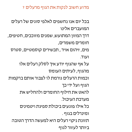
מדוע חשוב לנקות את הגוף מרעלים ? 
בכל יום אנו נחשפים לאלפי סוגים של רעלים 
המועברים אלינו
דרך המזון המתועש, שמנים מזוככים, חטיפים, 
חומרים משמרים, 
מים, זיהום אויר , תכשירים קוסמטיים, סטרס 
ועוד. 
על אף שהגוף יודע איך לסלק רעלים אלו 
מהגוף, לעיתים העומס
וכמות הרעלים גורמת לו לצבור אותם ברקמות 
הגוף ועל ידי כך
להאט את חילוף החומרים ולהחליש את 
מערכת העיכול. 
כל אילו פוגעים ביכולת ספיגת ויטמינים 
ומינרלים בגוף . 
תזונת ניקוי רעלים היא למעשה הדרך הטובה 
ביותר לעזור לגוף