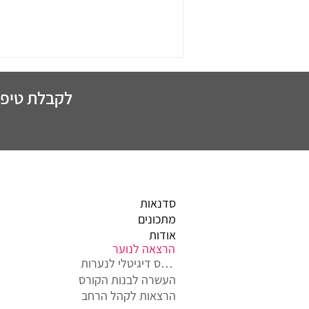
3 טיפים איך לא לעלות במשקל
החורף
לקבלת טיפים
סדנאות
מתכונים
אודות
הרצאה לנוער
קורס דיגיטלי לנערות
העשרה לבנות הקורס
הרצאות לקהל הרחב