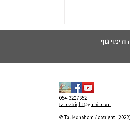
רין של גיל המעבר ,
ה על הליבידו ,המשקל,
וח והבריאות .
ודימוי גוף
054-3227352
tal.eatright@gmail.com
© Tal Menahem / eatright (2022