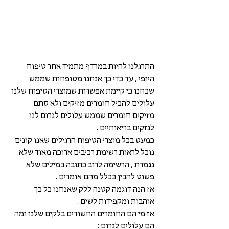
התרגלנו להיות במרדף מתמיד אחר טיפוח 
היופי , עד כדי כך אנחנו מטופחות שממש 
שכחנו כי קיימת אפשרות שמוצרי הטיפוח שלנו 
עלולים להכיל חומרים מזיקים ולא סתם 
מזיקים חומרים שממש עלולים לגרום לנו 
לנזקים בריאותיים . 
כמעט בכל מוצרי הטיפוח הרגילים שאנו קונים 
נוכל לראות רשימת רכיבים ארוכה מאוד שלא 
נגמרת , הרשימה לרוב כתובה במילים שלא 
פשוט להבין בכלל מהם אומרים . 
אז הנה דוגמה קטנה ללק שאנחנו כל כך 
אוהבות ומקפידות לשים . 
אז מי הם החומרים החשודים בלקים שלנו ומה 
הם עלולים לגרום :