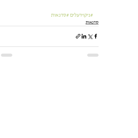
#ניקוירעלים
#סדנאות
סדנאות
הצג הכול
פוסטים אחרונים