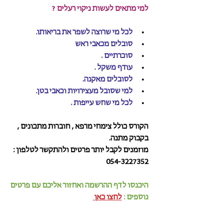
למי מתאים לעשות ניקוי רעלים ?
לכל מי שרוצה לשפר את בריאותו. 
סובלים מכאבי ראש 
סוכרתיים .
עודף משקל .
לסובלים מאקנה.
למי שסובל מעצירויות וכאבי בטן. 
לכל מי שחש עייפות . 
הקורס כולל צימחי מרפא , חוברות מתכונים , 
בקבוק מתנה. 
מוזמנים לקבל יותר פרטים ולהתקשר לטלפון : 
054-3227352 
היכנסו לדף ההרשמה ואחזור אליכם עם פרטים 
נוספים : 
לחצו כאן 