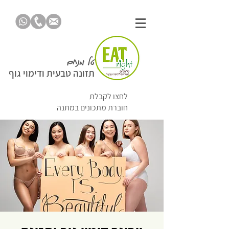
טל מנחם
תזונה טבעית ודימוי גוף
לחצו לקבלת
חוברת מתכונים במתנה