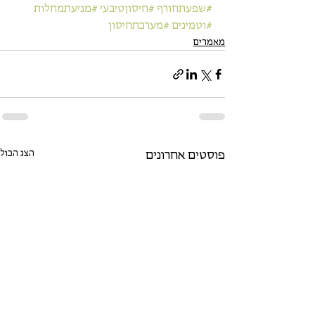
#שפעתחורף
#חיסוןטיבעי
#מניעתמחלות
#וטמינים
#מערכתחיסון
מאמרים
הצג הכול
פוסטים אחרונים