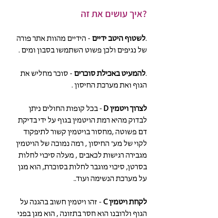
?איך עושים את זה
.
לשטוף היטב ידיים 
- הידיים מהוות אתר פורה 
של נגיפים ולכן פשוט השתמשו בסבון ומים .  
.
להמעיט באכילת סוכרים
 - סוכר מחליש את 
הגוף ואת מערכת החיסון .
לצרוך ויטמין D 
- בכל קופות החולים ניתן 
לבדוק מהיא רמת הויטמין בגוף על ידי בדיקת 
דם פשוטה ,מחסור בויטמין קשור לתיפקוד 
לקוי של מע' החיסון , רמה נמוכה של הויטמין 
מגבירה רגישות לכאבים , מעלה סיכוי לחלות 
בסרטן, סיכוי מוגבר לחלות בסוכרת, הוא מגן 
על מערכת הנשימה ועוד..
לקחת ויטמין C 
- זהו ויטמין חשוב בהגנה על 
הגוף ולרובנו הוא חסר בתזונה , הוא מגן בפני 