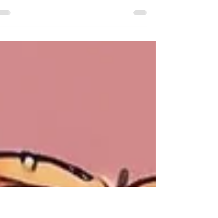
היתרונות הבריאותיים של ג'לטין
ג'לטין בריא לנשירת שיער , מערכת העיכול ובריאות מפרקים
ועצמות